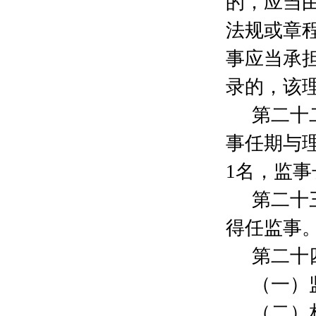
的，应当
上海颢瑞医疗科技有限公司
700元
张岩
1000元
法规或章
俞国华
2000元
事应当承
樊嵘
2000元
邵晨阳
100元
录的，该
王梅
20000元
朱丽萍
1000元
第二十
杜琳
100元
事任期与
汤爱华
200元
汤嘉惠
500元
1
名，监事
张桐
2000元
民建供销委员会二支部
1800元
第二十
顾杰
1000元
得任监事
应东雷
200元
贺敏
100元
第二十
康乐
500元
任俊芳
200元
（一）
张琛
2000元
（二）
张鹏
200元